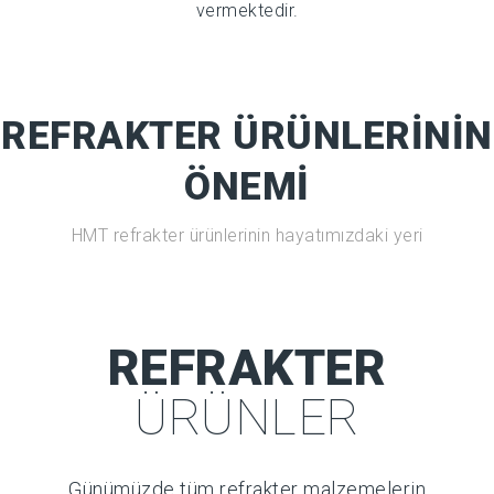
vermektedir.
REFRAKTER ÜRÜNLERININ
ÖNEMI
HMT refrakter ürünlerinin hayatımızdaki yeri
REFRAKTER
ÜRÜNLER
Günümüzde tüm refrakter malzemelerin