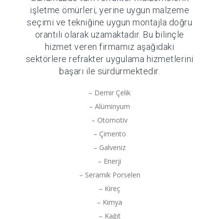
işletme ömürleri, yerine uygun malzeme
seçimi ve tekniğine uygun montajla doğru
orantılı olarak uzamaktadır. Bu bilinçle
hizmet veren firmamız aşağıdaki
sektörlere refrakter uygulama hizmetlerini
başarı ile sürdürmektedir.
– Demir Çelik
– Alüminyum
– Otomotiv
– Çimento
– Galveniz
– Enerji
– Seramik Porselen
– Kireç
– Kimya
– Kağıt