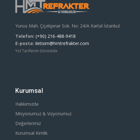
Yunus Mah. Çiçekpınar Sok. No: 24/A Kartal İstanbul
Telefon:
(+90) 216-488-9418
E-posta:
iletisim@hmtrefrakter.com
Yol Tariflerini Görüntüle
Kurumsal
Hakkımızda
Misyonumuz & Vizyonumuz
Değerlerimiz
Kurumsal Kimlik