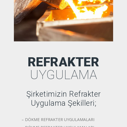
REFRAKTER
UYGULAMA
Şirketimizin Refrakter
Uygulama Şekilleri;
– DÖKME REFRAKTER UYGULAMALARI