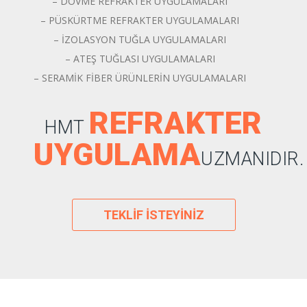
– DÖVME REFRAKTER UYGULAMALARI
– PÜSKÜRTME REFRAKTER UYGULAMALARI
– İZOLASYON TUĞLA UYGULAMALARI
– ATEŞ TUĞLASI UYGULAMALARI
– SERAMİK FİBER ÜRÜNLERİN UYGULAMALARI
REFRAKTER
HMT
UYGULAMA
UZMANIDIR.
TEKLIF İSTEYINIZ