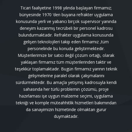
Ticari faaliyetine 1998 yılında başlayan firmamız;
bünyesinde 1970 ‘den buyana refrakter uygulama
konusunda yerli ve yabancı birçok supervisor yanında
deneyim kazanmış tecrübeli bir personel kadrosu
bulundurmaktadır. Refrakter uygulama konusunda
gelişen teknolojileri takip eden firmamız ,tüm
personelinde bu konuda geliştirmektedir.
Müşterilerimize bir satıcı değil çözüm ortağı, olarak
yaklaşan firmamız tüm müşterilerinden taktir ve
teşekkür toplamaktadır. Bugün firmamız yarının teknik
gelişmelerine paralel olarak çalışmalarını
sürdürmektedir. Bu amaçla yetişmiş kadrosuyla kendi
sahasında her türlü problemin çözümü, proje
hazırlaması işe uygun malzeme seçimi, uygulama
tekniği ve komple müteahhitlik hizmetleri bakımından
da sanayimizin hizmetinde olmaktan gurur
duymaktadır.