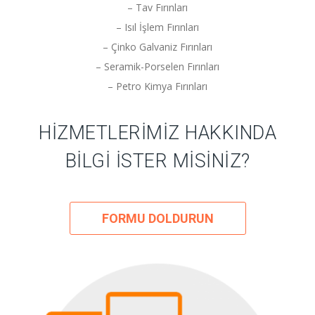
– Tav Fırınları
– Isıl İşlem Fırınları
– Çinko Galvaniz Fırınları
– Seramik-Porselen Fırınları
– Petro Kimya Fırınları
HIZMETLERIMIZ HAKKINDA
BILGI ISTER MISINIZ?
FORMU DOLDURUN