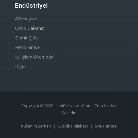
Endüstriyel
Alüminyum
Çinko Galvaniz
Demir Çelik
Petro Kimya
Isıl İşlem-Otomotiv
Diğer
Copyright © 2020
HmtRefrakter.Com
- Tüm hakları
Saklıdır.
Kullanım Şartları
|
Gizlilik Politikası
|
Site Haritası