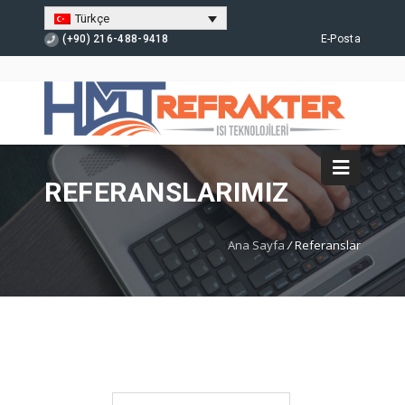
Türkçe
(+90) 216-488-9418
E-Posta
REFERANSLARIMIZ
Ana Sayfa
/
Referanslar