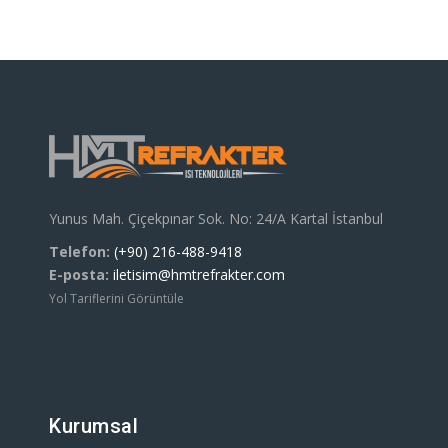
Yunus Mah. Çiçekpınar Sok. No: 24/A Kartal İstanbul
Telefon:
(+90) 216-488-9418
E-posta:
iletisim@hmtrefrakter.com
Yol Tariflerini Görüntüle
Kurumsal