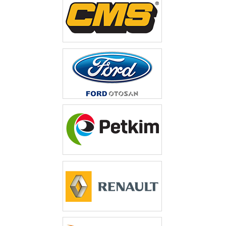
‎ ‎
‎ ‎‎‎
‎ ‎‎
‎ ‎