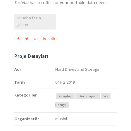
Toshiba
has to offer for your portable data needs!
Daha fazla
göster
Proje Detayları
Adı
Hard Drives and Storage
Tarih
04 Pts 2019
Kategoriler
Graphic
Our Project
Web
Design
Organizatör
musbil