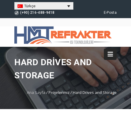
Türkçe
(+90) 216-488-9418
E-Posta
HARD DRIVES AND
STORAGE
Ana Sayfa
/
Projelerimiz
/
Hard Drives and Storage