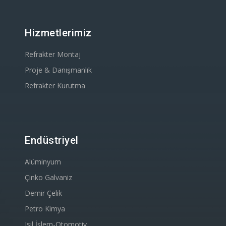
Hizmetlerimiz
Refrakter Montaj
Proje & Danışmanlık
Refrakter Kurutma
Endüstriyel
Alüminyum
Çinko Galvaniz
Demir Çelik
Petro Kimya
Isıl İşlem-Otomotiv