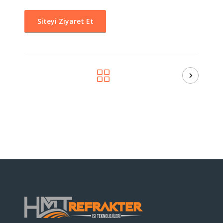
Siteyi Ziyaret Et