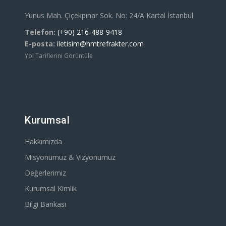
Yunus Mah. Çiçekpınar Sok. No: 24/A Kartal İstanbul
Telefon:
(+90) 216-488-9418
E-posta:
iletisim@hmtrefrakter.com
Yol Tariflerini Görüntüle
Kurumsal
Hakkımızda
Misyonumuz & Vizyonumuz
Değerlerimiz
Kurumsal Kimlik
Bilgi Bankası